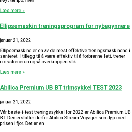
høyt tempo, men
Læs mere »
Ellipsemaskin treningsprogram for nybegynnere
januar 21, 2022
Ellipsemaskine er en av de mest effektive treningsmaskinene i
senteret. I tillegg til å være effektiv til å forbrenne fett, trener
crosstreneren også overkroppen slik
Læs mere »
Abilica Premium UB BT trimsykkel TEST 2023
januar 21, 2022
Vår beste-i-test treningssykkel for 2022 er Abilica Premium UB
BT. Den erstatter derfor Abilica Stream Voyager som løp med
prisen i fjor. Det er en