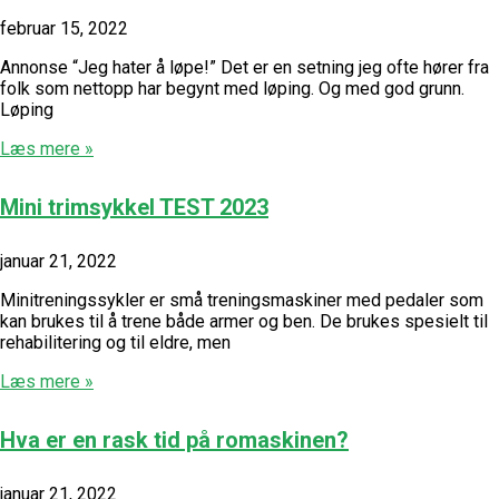
februar 15, 2022
Annonse “Jeg hater å løpe!” Det er en setning jeg ofte hører fra
folk som nettopp har begynt med løping. Og med god grunn.
Løping
Læs mere »
Mini trimsykkel TEST 2023
januar 21, 2022
Minitreningssykler er små treningsmaskiner med pedaler som
kan brukes til å trene både armer og ben. De brukes spesielt til
rehabilitering og til eldre, men
Læs mere »
Hva er en rask tid på romaskinen?
januar 21, 2022