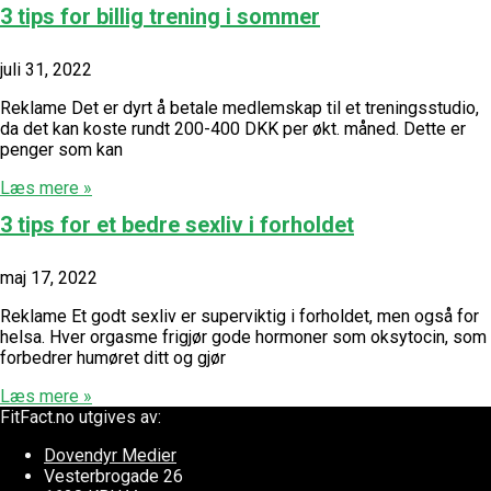
3 tips for billig trening i sommer
juli 31, 2022
Reklame Det er dyrt å betale medlemskap til et treningsstudio,
da det kan koste rundt 200-400 DKK per økt. måned. Dette er
penger som kan
Læs mere »
3 tips for et bedre sexliv i forholdet
maj 17, 2022
Reklame Et godt sexliv er superviktig i forholdet, men også for
helsa. Hver orgasme frigjør gode hormoner som oksytocin, som
forbedrer humøret ditt og gjør
Læs mere »
FitFact.no utgives av:
Dovendyr Medier
Vesterbrogade 26